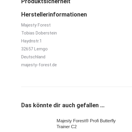
Produktsicherheit
Herstellerinformationen
Majesty Forest
Tobias Doberstein
Haydnstr.1
32657 Lemgo
Deutschland
majesty-forest.de
Das könnte dir auch gefallen …
Majesty Forest® Profi Butterfly
Trainer C2