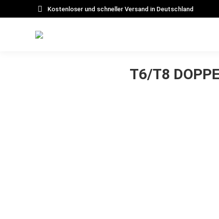
Kostenloser und schneller Versand in Deutschland
T6/T8 DOPP