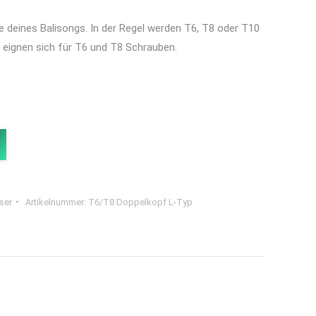
 deines Balisongs. In der Regel werden T6, T8 oder T10
 eignen sich für T6 und T8 Schrauben.
sser
Artikelnummer:
T6/T8 Doppelkopf L-Typ