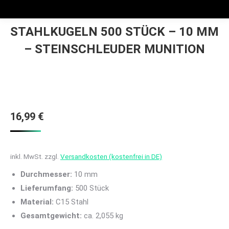
STAHLKUGELN 500 STÜCK – 10 MM
– STEINSCHLEUDER MUNITION
16,99
€
inkl. MwSt.
zzgl.
Versandkosten (kostenfrei in DE)
Durchmesser:
10 mm
Lieferumfang:
500 Stück
Material:
C15 Stahl
Gesamtgewicht:
ca. 2,055 kg