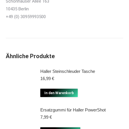
Schönhauser Allee 163
10435 Berlin
+49 (0) 30959993500
Ähnliche Produkte
Haller Steinschleuder Tasche
16,99
€
In den Warenkorb
Ersatzgummi für Haller PowerShot
7,99
€