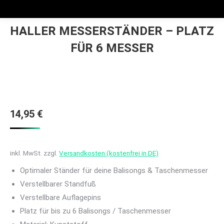
HALLER MESSERSTÄNDER – PLATZ
FÜR 6 MESSER
14,95
€
inkl. MwSt.
zzgl.
Versandkosten (kostenfrei in DE)
Optimaler Ständer für deine Balisongs & Taschenmesser
Verstellbarer Standfuß
Verstellbare Auflagepins
Platz für bis zu 6 Balisongs / Taschenmesser