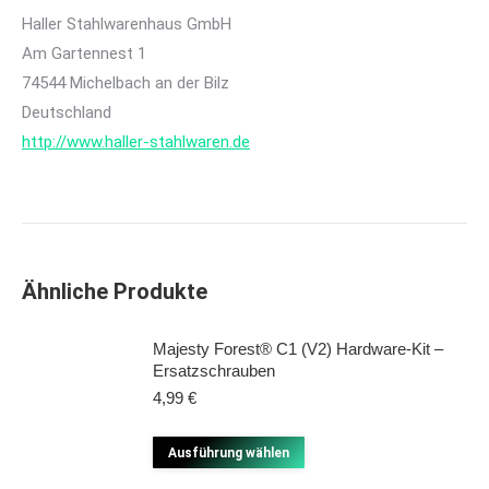
Haller Stahlwarenhaus GmbH
Am Gartennest 1
74544 Michelbach an der Bilz
Deutschland
http://www.haller-stahlwaren.de
Ähnliche Produkte
Majesty Forest® C1 (V2) Hardware-Kit –
Ersatzschrauben
4,99
€
Dieses
Ausführung wählen
Produkt