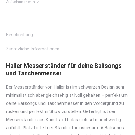
Artikelnummer:
n. v.
6
Messer
Menge
Beschreibung
Zusätzliche Informationen
Haller Messerständer für deine Balisongs
und Taschenmesser
Der Messerständer von Haller ist im schwarzen Design sehr
minimalistisch aber gleichzeitig stilvoll gehalten – perfekt um
deine Balisongs und Taschenmesser in den Vordergrund zu
rücken und perfekt in Show zu stellen. Gefertigt ist der
Messerständer aus Kunststoff, das sich sehr hochwertig
anfühlt. Platz bietet der Ständer für insgesamt 6 Balisongs